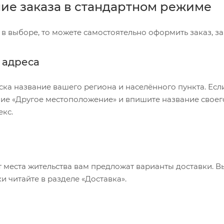
е заказа в стандартном режиме
 в выборе, то можете самостоятельно оформить заказ, з
 адреса
ска название вашего региона и населённого пункта. Есл
ие «Другое местоположение» и впишите название своего
кс.
т места жительства вам предложат варианты доставки. 
и читайте в разделе «Доставка».