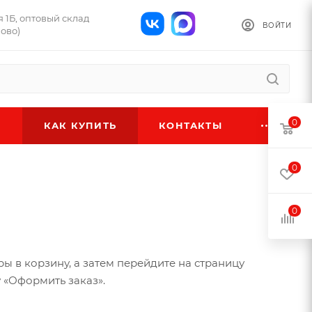
я 1Б, оптовый склад
ВОЙТИ
ново)
0
КАК КУПИТЬ
КОНТАКТЫ
0
0
ы в корзину, а затем перейдите на страницу
 «Оформить заказ».