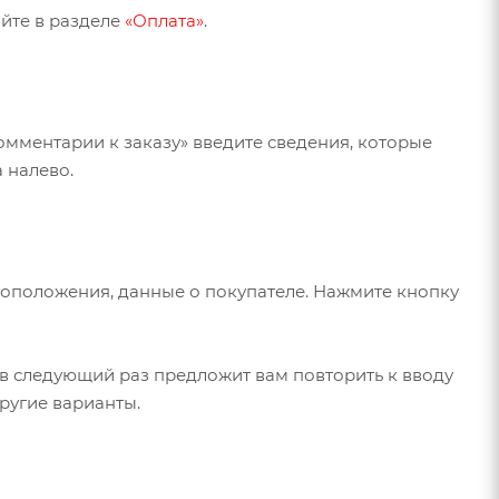
йте в разделе
«Оплата»
.
омментарии к заказу» введите сведения, которые
 налево.
тоположения, данные о покупателе. Нажмите кнопку
в следующий раз предложит вам повторить к вводу
ругие варианты.