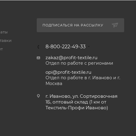
ПОДПИСАТЬСЯ НА РАССЫЛКУ
латы
тавки
8-800-222-49-33
ет
zakaz@profit-textile.ru
Отдел по работе с регионами
opi@profit-textile.ru
Отдел по работе в г. Иваново и г.
Москва
г. Иваново, ул. Сортировочная
1Б, оптовый склад (1 км от
Текстиль-Профи Иваново)