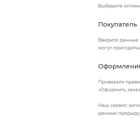
Выберите оптима
Покупатель
Введите данные 
могут пригодить
Оформление
Проверьте прави
«Оформить заказ
Наш сервис запо
данные предыдущ