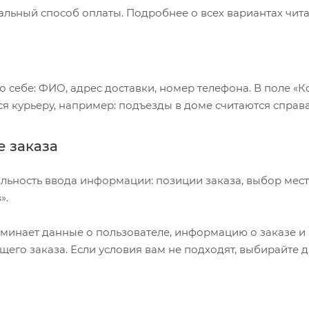
льный способ оплаты. Подробнее о всех вариантах чита
о себе: ФИО, адрес доставки, номер телефона. В поле «К
ся курьеру, например: подъезды в доме считаются справа
 заказа
льность ввода информации: позиции заказа, выбор мес
».
минает данные о пользователе, информацию о заказе и 
его заказа. Если условия вам не подходят, выбирайте д