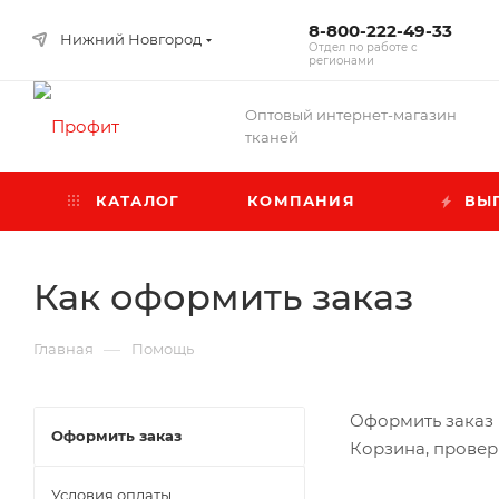
8-800-222-49-33
Нижний Новгород
Отдел по работе с
регионами
Оптовый интернет-магазин
тканей
КАТАЛОГ
КОМПАНИЯ
ВЫГ
Как оформить заказ
—
Главная
Помощь
Оформить заказ 
Оформить заказ
Корзина, провер
Условия оплаты