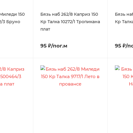
 Миледи 150
Бязь наб 262/8 Каприз 150
Бязь на
2/3 Бруно
Кр Талка 10272/1 Тропикана
Кр Талк
плат
95 ₽/пог.м
95 ₽/п