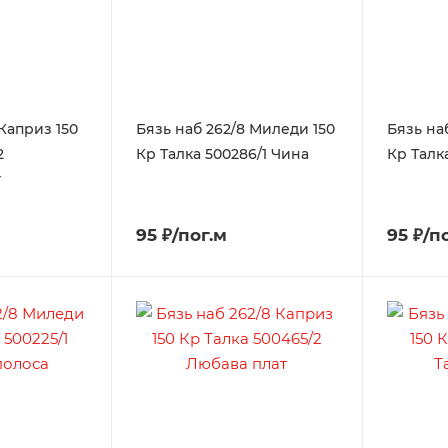
 Каприз 150
Бязь наб 262/8 Миледи 150
Бязь на
2
Кр Талка 500286/1 Чина
Кр Талк
т
95 ₽/пог.м
95 ₽/п