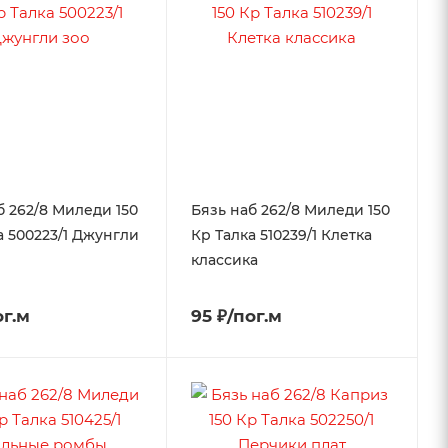
б 262/8 Миледи 150
Бязь наб 262/8 Миледи 150
а 500223/1 Джунгли
Кр Талка 510239/1 Клетка
классика
ог.м
95 ₽/пог.м