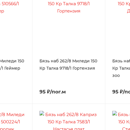
 Миледи 150
Бязь наб 262/8 Миледи 150
Бязь на
6/1 Геймер
Кр Талка 9718/1 Гортензия
Кр Талк
зоо
95 ₽/пог.м
95 ₽/п