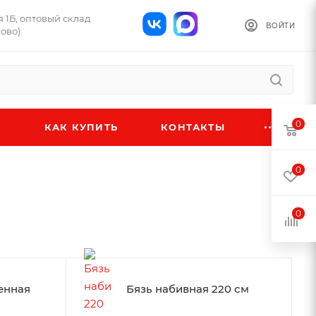
я 1Б, оптовый склад
ВОЙТИ
ново)
0
КАК КУПИТЬ
КОНТАКТЫ
0
0
енная
Бязь набивная 220 см