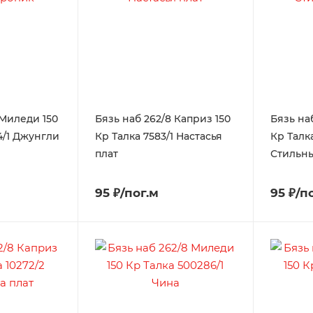
 Миледи 150
Бязь наб 262/8 Каприз 150
Бязь на
4/1 Джунгли
Кр Талка 7583/1 Настасья
Кр Талка
плат
Стильн
95 ₽/пог.м
95 ₽/п