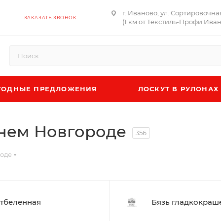
г. Иваново, ул. Сортировочна
ЗАКАЗАТЬ ЗВОНОК
(1 км от Текстиль-Профи Ива
ОДНЫЕ ПРЕДЛОЖЕНИЯ
ЛОСКУТ В РУЛОНАХ
жнем Новгороде
356
роде
тбеленная
Бязь гладкокраш