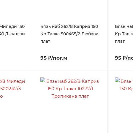
 Миледи 150
Бязь наб 262/8 Каприз 150
Бязь на
5/1 Джунгли
Кр Талка 500465/2 Любава
Кр Талка
плат
плат
95 ₽/пог.м
95 ₽/п