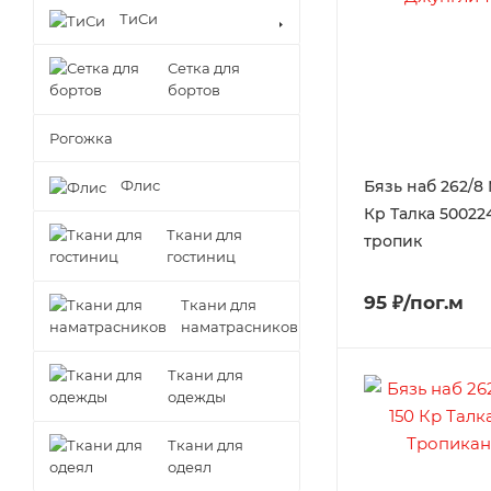
ТиСи
Сетка для
бортов
Рогожка
Бязь наб 262/8
Флис
Кр Талка 50022
Ткани для
тропик
гостиниц
95 ₽/пог.м
Ткани для
наматрасников
Ткани для
одежды
Ткани для
одеял