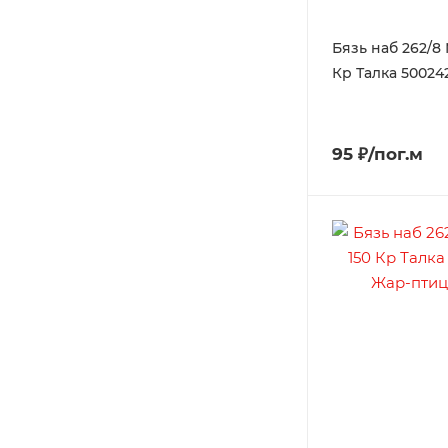
Бязь наб 262/8
Кр Талка 50024
95 ₽/пог.м