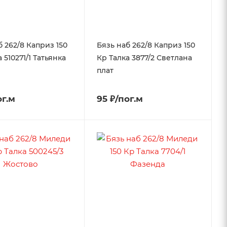
б 262/8 Каприз 150
Бязь наб 262/8 Каприз 150
 510271/1 Татьянка
Кр Талка 3877/2 Светлана
плат
ог.м
95 ₽/пог.м