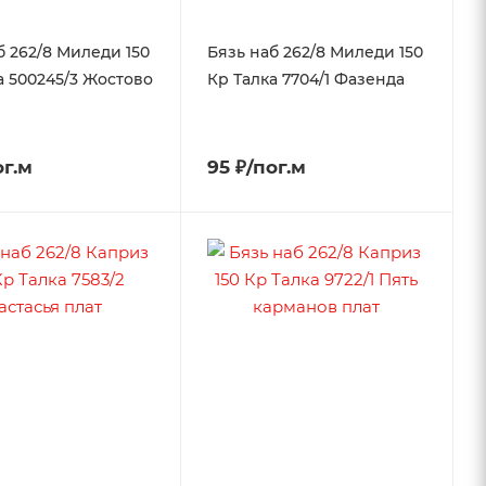
б 262/8 Миледи 150
Бязь наб 262/8 Миледи 150
а 500245/3 Жостово
Кр Талка 7704/1 Фазенда
ог.м
95 ₽/пог.м