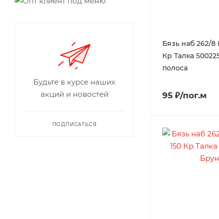
Бязь наб 262/8
Кр Талка 50022
полоса
Будьте в курсе наших
акций и новостей
95 ₽/пог.м
ПОДПИСАТЬСЯ