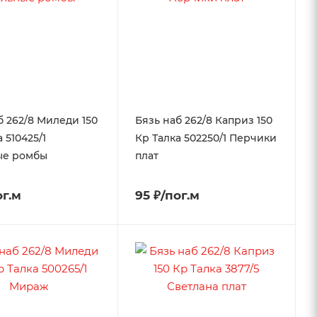
б 262/8 Миледи 150
Бязь наб 262/8 Каприз 150
 510425/1
Кр Талка 502250/1 Перчики
ые ромбы
плат
ог.м
95 ₽/пог.м