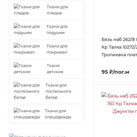
Ткани для
пледов
Ткани для
подушек
Бязь наб 262/8
Ткани для
Кр Талка 10272/
покрывал
Тропикана пла
Ткани
95 ₽/пог.м
детские
Ткани для
постельного
белья
Ткани для
спецодежды