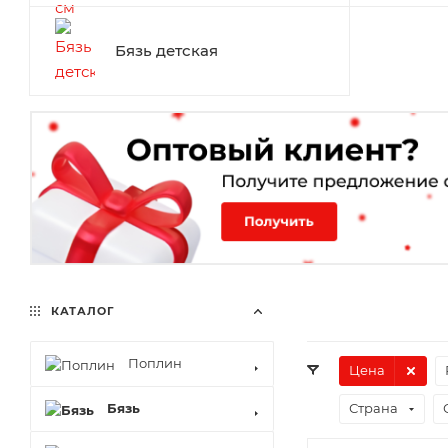
Бязь детская
КАТАЛОГ
Поплин
Цена
Бязь
Страна