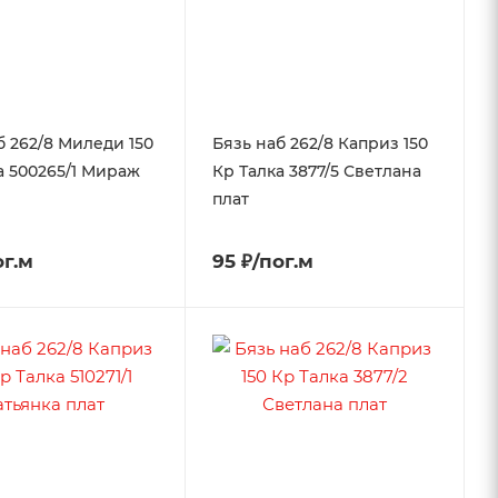
б 262/8 Миледи 150
Бязь наб 262/8 Каприз 150
а 500265/1 Мираж
Кр Талка 3877/5 Светлана
плат
ог.м
95 ₽/пог.м