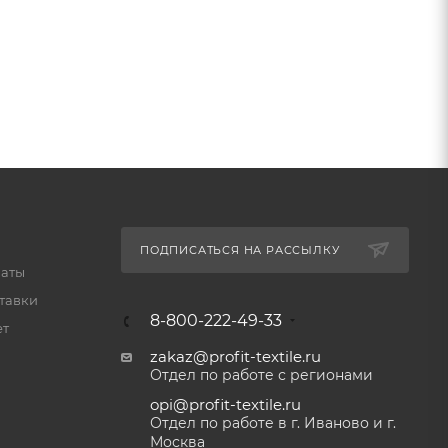
ПОДПИСАТЬСЯ НА РАССЫЛКУ
латы
тавки
8-800-222-49-33
ет
zakaz@profit-textile.ru
Отдел по работе с регионами
opi@profit-textile.ru
Отдел по работе в г. Иваново и г.
Москва