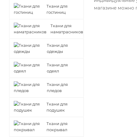
индивидуальные у
Ткани для
магазине можно 
гостиниц
Ткани для
наматрасников
Ткани для
одежды
Ткани для
одеял
Ткани для
пледов
Ткани для
подушек
Ткани для
покрывал