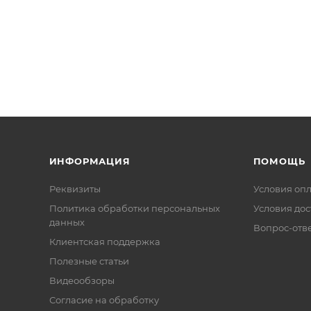
ИНФОРМАЦИЯ
ПОМОЩЬ
Реквизиты
Условия оп
Политика обработки персональных
Условия дос
данных
Вопрос-отв
Клиентская поддержка
Полезные статьи
Видеообзоры
Согласие на обработку