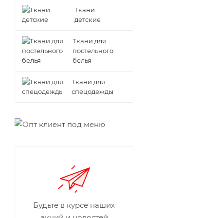
Ткани
детские
Ткани для
постельного
белья
Ткани для
спецодежды
Будьте в курсе наших
акций и новостей