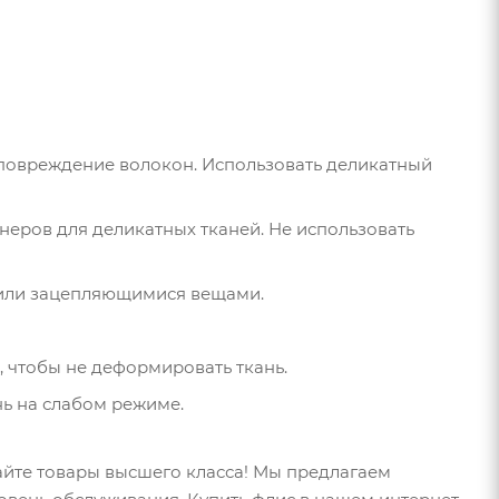
и повреждение волокон. Использовать деликатный
еров для деликатных тканей. Не использовать
и или зацепляющимися вещами.
 чтобы не деформировать ткань.
нь на слабом режиме.
айте товары высшего класса! Мы предлагаем