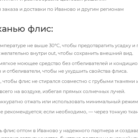
я заказа и доставки по Иваново и другим регионам
канью флис:
емпературе не выше 30°C, чтобы предотвратить усадку 
 желательно внутри out, чтобы сохранить внешний вид.
мягкое моющее средство без отбеливателей и кондицион
и отбеливатели, чтобы не ухудшить свойства флиса.
м, чтобы флис не стирался совместно с грубыми тканям
всего на воздухе, избегая прямых солнечных лучей.
аккуратно отжать или использовать минимальный режим,
не рекомендуется; если необходимо, — через тонкую тка
ь флис оптом в Иваново у надежного партнера и создав