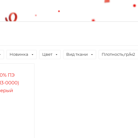
Новинка
Цвет
Вид ткани
Плотность,гр/м2