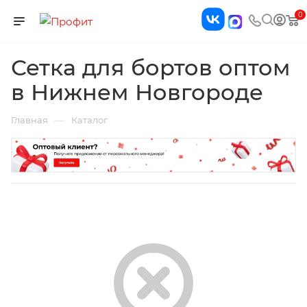
0
Сетка для бортов оптом
в Нижнем Новгороде
—
Главная
Каталог