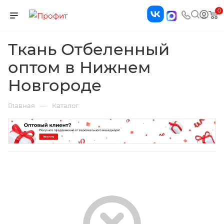
0
Ткань Отбеленный
оптом в Нижнем
Новгороде
—
Главная
Каталог