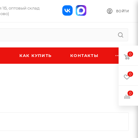
я 1Б, оптовый склад
ВОЙТИ
ново)
0
КАК КУПИТЬ
КОНТАКТЫ
0
0