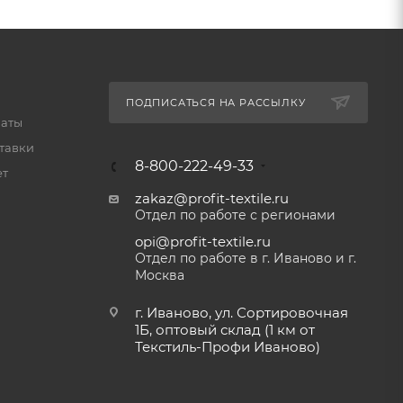
ПОДПИСАТЬСЯ НА РАССЫЛКУ
латы
тавки
8-800-222-49-33
ет
zakaz@profit-textile.ru
Отдел по работе с регионами
opi@profit-textile.ru
Отдел по работе в г. Иваново и г.
Москва
г. Иваново, ул. Сортировочная
1Б, оптовый склад (1 км от
Текстиль-Профи Иваново)