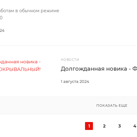
 работам в обычном режиме
00
024
НОВОСТИ
Долгожданная новика 
1 августа 2024
ПОКАЗАТЬ ЕЩЕ
1
2
3
4