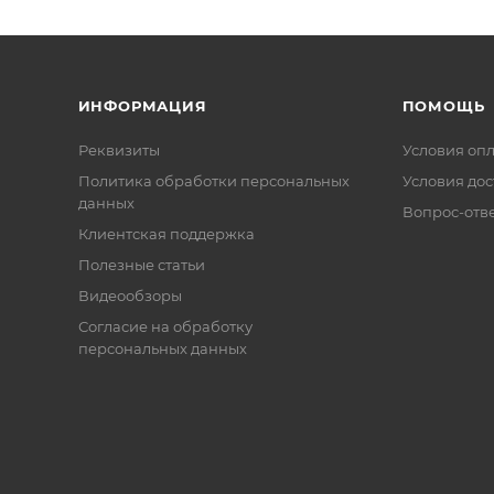
ИНФОРМАЦИЯ
ПОМОЩЬ
Реквизиты
Условия оп
Политика обработки персональных
Условия дос
данных
Вопрос-отв
Клиентская поддержка
Полезные статьи
Видеообзоры
Согласие на обработку
персональных данных