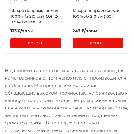
Махра непромокаемая
Махра непромокаемая
100% п/э 210 см (160) 12-
100% хб 210 см (160)
0304 Бежевый
133 ₽/пог.м
247 ₽/пог.м
КУПИТЬ
КУПИТЬ
На данной странице вы можете заказать ткани для
наматрасников оптом напрямую от производителя
из Иваново. Мы предлагаем материалы,
обладающие высокой прочностью, устойчивостью к
износу и простотой в уходе. Непромокаемые ткани
для наматрасников обеспечивают комфортный сон,
защищают матрас от загрязнений и продлевают
срок его службы. В процессе работы мы
внимательно учитываем пожелания клиентов и