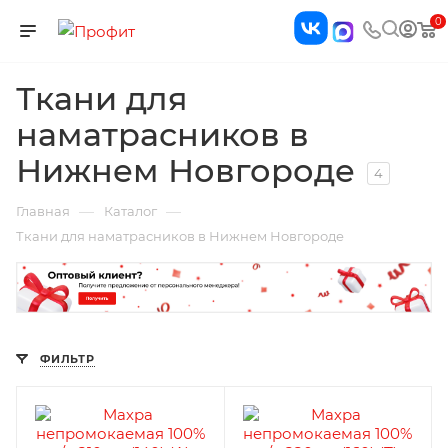
0
Ткани для
наматрасников в
Нижнем Новгороде
4
—
—
Главная
Каталог
Ткани для наматрасников в Нижнем Новгороде
ФИЛЬТР