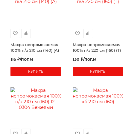
Махра непромокаемая
Махра непромокаемая
100% п/э 210 см (140) (А)
100% п/э 220 см (160) (Т)
116 ₽/пог.м
130 ₽/пог.м
КУПИТЬ
КУПИТЬ